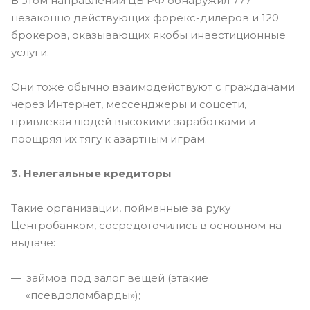
В этом направлении ЦБ РФ обнаружил 777
незаконно действующих форекс-дилеров и 120
брокеров, оказывающих якобы инвестиционные
услуги.
Они тоже обычно взаимодействуют с гражданами
через Интернет, мессенджеры и соцсети,
привлекая людей высокими заработками и
поощряя их тягу к азартным играм.
3. Нелегальные кредиторы
Такие организации, пойманные за руку
Центробанком, сосредоточились в основном на
выдаче:
займов под залог вещей (этакие
«псевдоломбарды»);