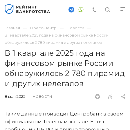
Главная
Пресс-центр
Новости
В 1 квартале 2025 года на финансовом рынке России
обнаружилось 2 780 пирамид и других нелегалов
В 1 квартале 2025 года на
финансовом рынке России
обнаружилось 2 780 пирамид
и других нелегалов
8 мая 2025
НОВОСТИ
Такие данные приводит Центробанк в своём
официальном Телеграм-канале. Есть в
сообщении ЦБ РФ и другие тревожные