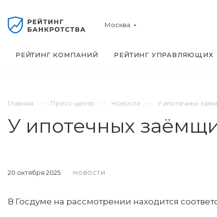
Москва
РЕЙТИНГ КОМПАНИЙ
РЕЙТИНГ УПРАВЛЯЮЩИХ
Главная
Пресс-центр
Новости
У ипотечных заём
У ипотечных заёмщи
20 октября 2025
НОВОСТИ
В Госдуме на рассмотрении находится соотве