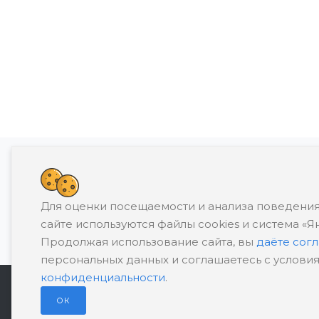
Банкротство влечет негативные последств
Для оценки посещаемости и анализа поведения
П
сайте используются файлы cookies и система «Я
Продолжая использование сайта, вы
даёте сог
персональных данных и соглашаетесь с услови
конфиденциальности
.
ОК