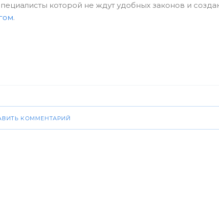
ециалисты которой не ждут удобных законов и созда
гом
.
АВИТЬ КОММЕНТАРИЙ