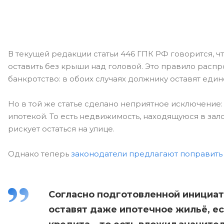
В текущей редакции статьи 446 ГПК РФ говорится, чт
оставить без крыши над головой. Это правило распр
банкротство: в обоих случаях должнику оставят един
Но в той же статье сделано неприятное исключение
ипотекой. То есть недвижимость, находящуюся в зало
рискует остаться на улице.
Однако теперь
законодатели предлагают поправить 
Согласно подготовленной инициат
оставят даже ипотечное жильё, е