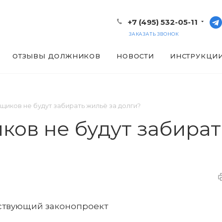
+7 (495) 532-05-11
ЗАКАЗАТЬ ЗВОНОК
ОТЗЫВЫ ДОЛЖНИКОВ
НОВОСТИ
ИНСТРУКЦИ
щиков не будут забирать жильё за долги?
ков не будут забират
тствующий законопроект