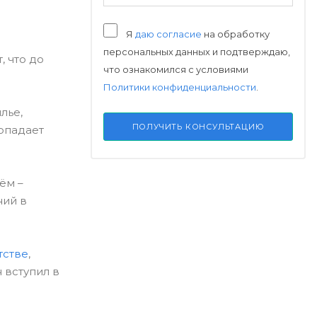
Я
даю согласие
на обработку
персональных данных и подтверждаю,
, что до
что ознакомился с условиями
Политики конфиденциальности
.
лье,
ПОЛУЧИТЬ КОНСУЛЬТАЦИЮ
попадает
ём –
ний в
тстве
,
 вступил в