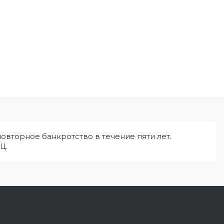
овторное банкротство в течение пяти лет.
Ц.