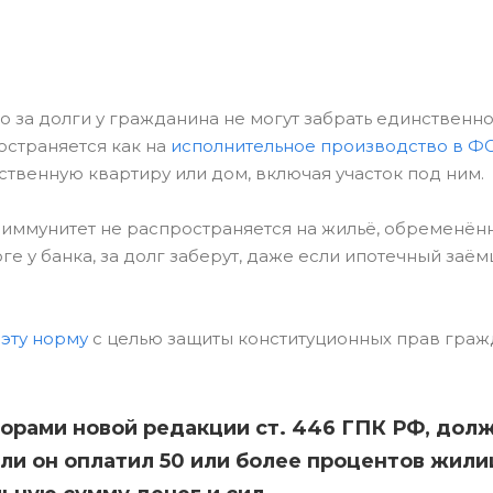
о за долги у гражданина не могут забрать единственн
остраняется как на
исполнительное производство в Ф
ственную квартиру или дом, включая участок под ним.
: иммунитет не распространяется на жильё, обременён
ге у банка, за долг заберут, даже если ипотечный заё
эту норму
с целью защиты конституционных прав граж
орами новой редакции ст. 446 ГПК РФ, дол
сли он оплатил 50 или более процентов жил