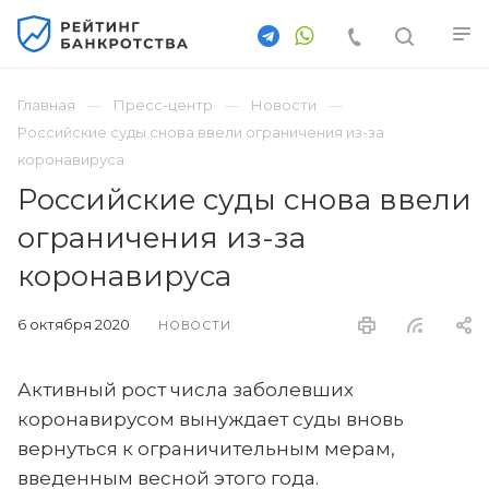
Главная
Пресс-центр
Новости
Российские суды снова ввели ограничения из-за
коронавируса
Российские суды снова ввели
ограничения из-за
коронавируса
6 октября 2020
НОВОСТИ
Активный рост числа заболевших
коронавирусом вынуждает суды вновь
вернуться к ограничительным мерам,
введенным весной этого года.