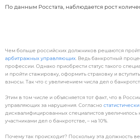
По данным Росстата, наблюдается рост колич
Чем больше российских должников решаются пройти
арбитражных управляющих
. Ведь банкротный проце
профессии. Однако приобрести статус такого специ
и пройти стажировку, оформить страховку и вступи
взносы. Так что с увеличением числа дел о банкрот
Этим в том числе и объясняется тот факт, что в Ро
управляющих за нарушения. Согласно
статистически
дисквалифицированных специалистов увеличилось н
участниками дел о банкротстве, – на 10%.
Почему так происходит? Поскольку эта должность ве