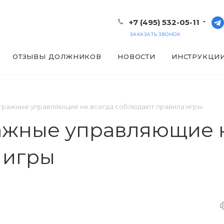
+7 (495) 532-05-11
ЗАКАЗАТЬ ЗВОНОК
ОТЗЫВЫ ДОЛЖНИКОВ
НОВОСТИ
ИНСТРУКЦИ
тражные управляющие не всегда соблюдают правила игры
ажные управляющие н
 игры