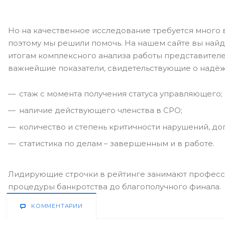
Но на качественное исследование требуется много 
поэтому мы решили помочь. На нашем сайте вы найд
итогам комплексного анализа работы представителе
важнейшие показатели, свидетельствующие о надёж
стаж с момента получения статуса управляющего;
наличие действующего членства в СРО;
количество и степень критичности нарушений, д
статистика по делам – завершенным и в работе.
Лидирующие строчки в рейтинге занимают професси
процедуры банкротства до благополучного финала.
КОММЕНТАРИИ