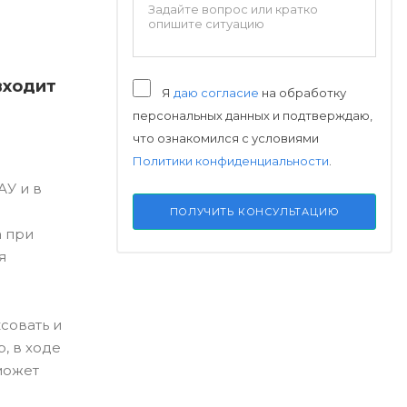
входит
Я
даю согласие
на обработку
персональных данных и подтверждаю,
что ознакомился с условиями
Политики конфиденциальности
.
АУ и в
ПОЛУЧИТЬ КОНСУЛЬТАЦИЮ
а при
я
ксовать и
, в ходе
может