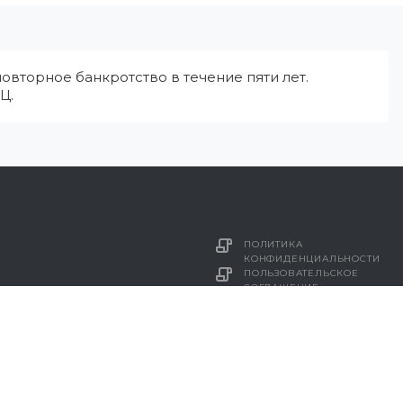
овторное банкротство в течение пяти лет.
Ц.
ПОЛИТИКА
КОНФИДЕНЦИАЛЬНОСТИ
ПОЛЬЗОВАТЕЛЬСКОЕ
СОГЛАШЕНИЕ