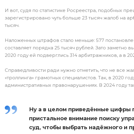
И вот, судя по статистике Росреестра, подобных пре
зарегистрировано чуть больше 23 тысяч жалоб на ар
тысяч.
Наложенных штрафов стало меньше: 577 постановлен
составляет порядка 25 тысяч рублей. Зато заметно 
2020 году ей подверглись 314 арбитражников, а в 202
Справедливости ради нужно отметить, что не все жа
«троллинга» грамотных специалистов. Так, в 2020 год
административных правонарушениях. В 2024 году та
Ну а в целом приведённые цифры г
пристальное внимание поиску упр
суд, чтобы выбрать надёжного и 