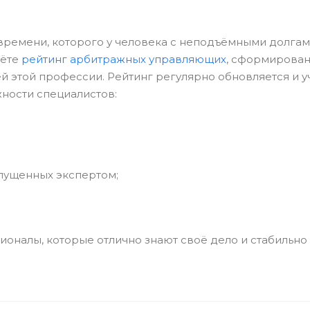
времени, которого у человека с неподъёмными долгами
ёте
рейтинг арбитражных управляющих
, сформирова
й этой профессии. Рейтинг регулярно обновляется и у
ности специалистов:
опущенных экспертом;
оналы, которые отлично знают своё дело и стабильно