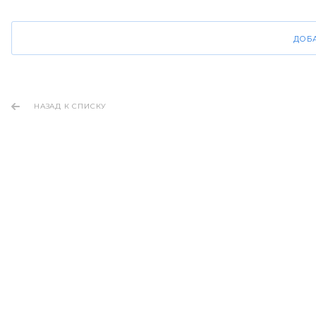
ДОБ
НАЗАД К СПИСКУ