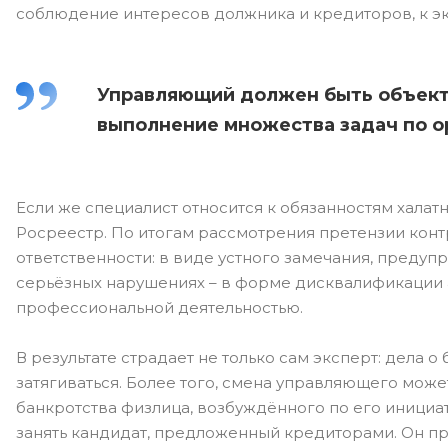
соблюдение интересов должника и кредиторов, к эк
Управляющий должен быть объекти
выполнение множества задач по о
Если же специалист относится к обязанностям халатн
Росреестр. По итогам рассмотрения претензии кон
ответственности: в виде устного замечания, преду
серьёзных нарушениях – в форме дисквалификации 
профессиональной деятельностью.
В результате страдает не только сам эксперт: дела о
затягиваться. Более того, смена управляющего може
банкротства физлица, возбуждённого по его иници
занять кандидат, предложенный кредиторами. Он пр