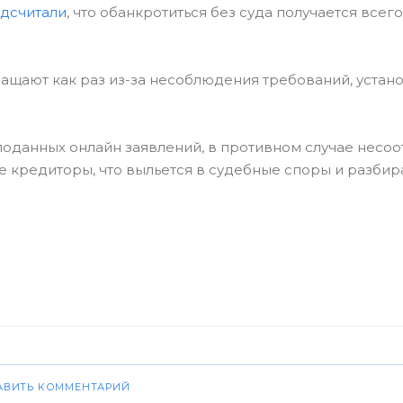
дсчитали
, что обанкротиться без суда получается всег
щают как раз из-за несоблюдения требований, устан
оданных онлайн заявлений, в противном случае несоо
 кредиторы, что выльется в судебные споры и разбира
АВИТЬ КОММЕНТАРИЙ