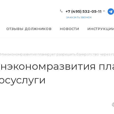
+7 (495) 532-05-11
ЗАКАЗАТЬ ЗВОНОК
ОТЗЫВЫ ДОЛЖНИКОВ
НОВОСТИ
ИНСТРУКЦИ
 Минэкономразвития планирует разрешить банкротство через г
инэкономразвития пл
осуслуги