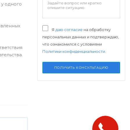
о у одного
овленных
Я
даю согласие
на обработку
персональных данных и подтверждаю,
что ознакомился с условиями
тветствия
Политики конфиденциальности
.
тельства.
ПОЛУЧИТЬ КОНСУЛЬТАЦИЮ
Закажите