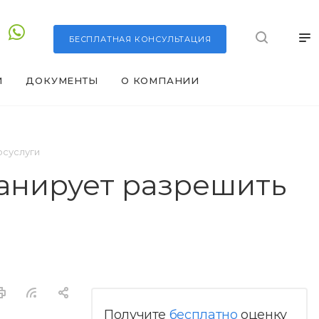
БЕСПЛАТНАЯ
КОНСУЛЬТАЦИЯ
И
ДОКУМЕНТЫ
О КОМПАНИИ
осуслуги
анирует разрешить
Получите
бесплатно
оценку