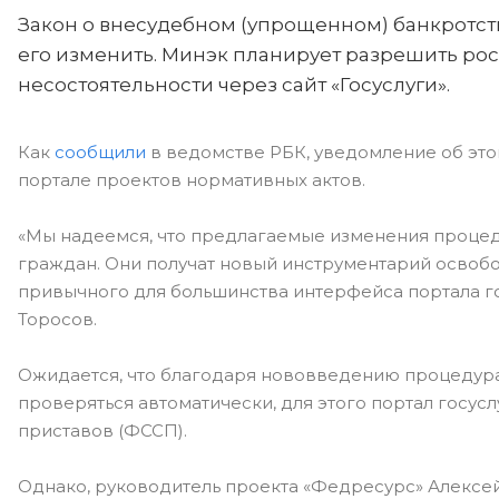
Закон о внесудебном (упрощенном) банкротств
его изменить. Минэк планирует разрешить ро
несостоятельности через сайт «Госуслуги».
Как
сообщили
в ведомстве РБК, уведомление об это
портале проектов нормативных актов.
«Мы надеемся, что предлагаемые изменения процед
граждан. Они получат новый инструментарий освоб
привычного для большинства интерфейса портала г
Торосов.
Ожидается, что благодаря нововведению процедура 
проверяться автоматически, для этого портал госу
приставов (ФССП).
Однако, руководитель проекта «Федресурс» Алексей