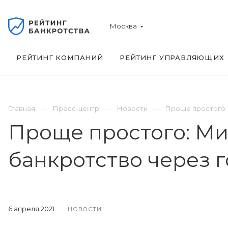
Москва
РЕЙТИНГ КОМПАНИЙ
РЕЙТИНГ УПРАВЛЯЮЩИХ
Главная
Пресс-центр
Новости
Проще простого:
Проще простого: М
банкротство через г
6 апреля 2021
НОВОСТИ