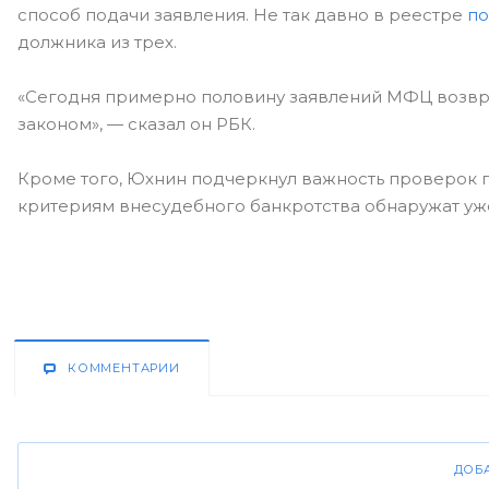
способ подачи заявления. Не так давно в реестре
по
должника из трех.
«Сегодня примерно половину заявлений МФЦ возвра
законом», — сказал он РБК.
Кроме того, Юхнин подчеркнул важность проверок п
критериям внесудебного банкротства обнаружат уже
КОММЕНТАРИИ
ДОБ