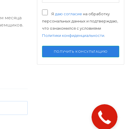
Я
даю согласие
на обработку
ам месяца
персональных данных и подтверждаю,
заемщиков.
что ознакомился с условиями
Политики конфиденциальности
.
ПОЛУЧИТЬ КОНСУЛЬТАЦИЮ
Закажите
звонок!