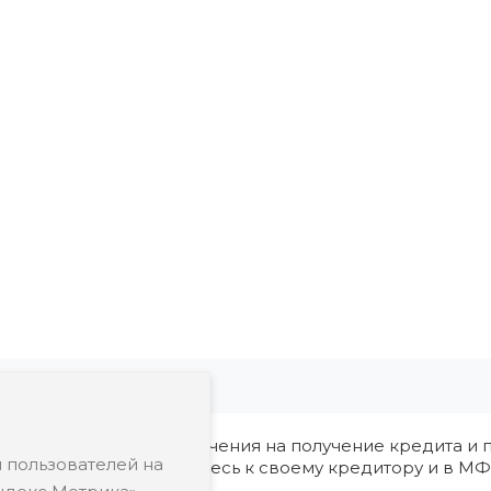
ия, в том числе ограничения на получение кредита и п
 пользователей на
редварительно обратитесь к своему кредитору и в МФ