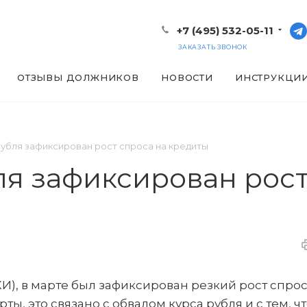
+7 (495) 532-05-11
ЗАКАЗАТЬ ЗВОНОК
ОТЗЫВЫ ДОЛЖНИКОВ
НОВОСТИ
ИНСТРУКЦИ
убля зафиксирован рост спроса на кредиты
ля зафиксирован рост
), в марте был зафиксирован резкий рост спрос
ы, это связано с обвалом курса рубля и с тем, ч