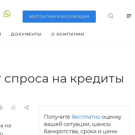
БЕСПЛАТНАЯ
КОНСУЛЬТАЦИЯ
И
ДОКУМЕНТЫ
О КОМПАНИИ
 спроса на кредиты
Получите
бесплатно
оценку
вашей ситуации, шансы
а на
банкротства, сроки и цены
то