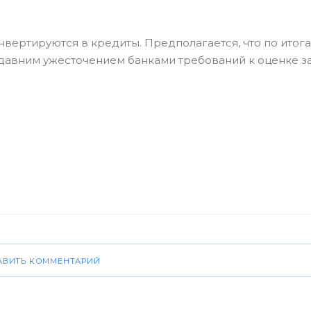
конвертируются в кредиты. Предполагается, что по итог
недавним ужесточением банками требований к оценке 
АВИТЬ КОММЕНТАРИЙ