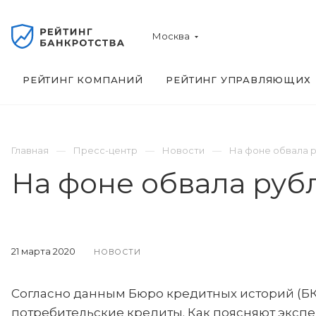
Москва
РЕЙТИНГ КОМПАНИЙ
РЕЙТИНГ УПРАВЛЯЮЩИХ
Главная
Пресс-центр
Новости
На фоне обвала р
На фоне обвала руб
21 марта 2020
НОВОСТИ
Согласно данным Бюро кредитных историй (БКИ
потребительские кредиты. Как поясняют эксперт