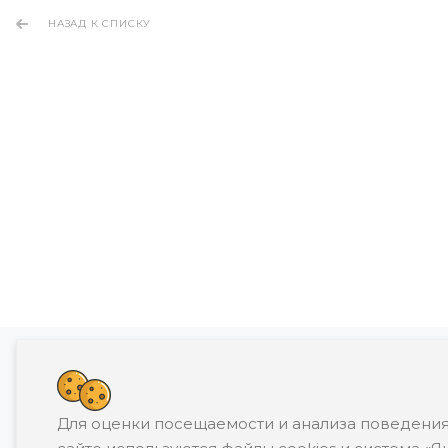
НАЗАД К СПИСКУ
Банкротство влечет негативные последств
Для оценки посещаемости и анализа поведения
П