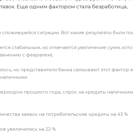
авок. Еще одним фактором стала безработица,
 сложившейся ситуации. Вот какие результаты были по
ется стабильным, но отмечается увеличение сумм, кот
равнению с февралем).
лось, но представители банка связывают этот фактор 
 наличными.
периодом прошлого года, спрос на кредиты наличными
личества заявок на потребительские кредиты на 43 %.
в увеличились на 22 %.