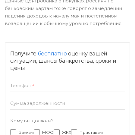
Данные Центробанка о покупках россиян по
банковским картам тоже говорят о замедлении
падения доходов к началу мая и постепенном
возвращении к обычному уровню потребления.
Получите
бесплатно
оценку вашей
ситуации, шансы банкротства, сроки и
цены
Телефон
*
Сумма задолженности
Кому вы должны?
Банкам
МФО
ЖКХ
Приставам