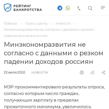
Главная
Пресс-центр
Новости
Минэкономразвития не согласно с данными о резком
падении доходов россиян
Минэкономразвития не
согласно с данными о резком
падении доходов россиян
23 июля 2020
НОВОСТИ
МЭР прокомментировало результаты опроса,
согласно которым число граждан,
получающих зарплату в пределах
прожиточного минимума, увеличилось.