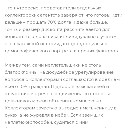
Что интересно, представители отдельных
коллекторских агентств заверяют, что готовы идти
дальше – прощать 70% долга и даже больше.
Точный размер дисконта рассчитывается для
конкретного должника индивидуально с учётом
его платёжной истории, доходов, социально-
демографического портрета и прочих факторов.
Между тем, сами неплательщики не столь
благосклонны: на досудебное урегулирование
вопроса с коллекторами соглашаются в среднем
всего 10% граждан. Щедрость взыскателей и
отсутствие встречного движения со стороны
должников можно объяснить комплексно.
Коллекторам зачастую выгодно иметь «синицу в
руках, а не журавля в небе». Если заёмщик
неплатёжеспособен, судиться с ним