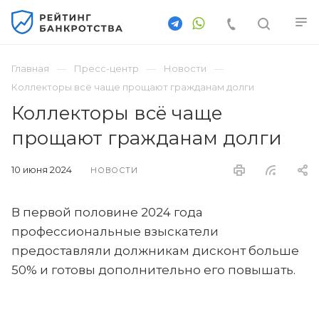
Главная
Пресс-центр
Новости
Коллекторы всё чаще прощают гражданам долги
Коллекторы всё чаще
прощают гражданам долги
10 июня 2024
НОВОСТИ
В первой половине 2024 года
профессиональные взыскатели
предоставляли должникам дисконт больше
50% и готовы дополнительно его повышать.