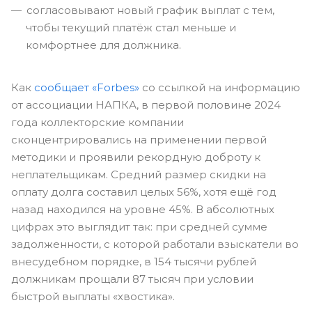
согласовывают новый график выплат с тем,
чтобы текущий платёж стал меньше и
комфортнее для должника.
Как
сообщает «Forbes»
со ссылкой на информацию
от ассоциации НАПКА, в первой половине 2024
года коллекторские компании
сконцентрировались на применении первой
методики и проявили рекордную доброту к
неплательщикам. Средний размер скидки на
оплату долга составил целых 56%, хотя ещё год
назад находился на уровне 45%. В абсолютных
цифрах это выглядит так: при средней сумме
задолженности, с которой работали взыскатели во
внесудебном порядке, в 154 тысячи рублей
должникам прощали 87 тысяч при условии
быстрой выплаты «хвостика».