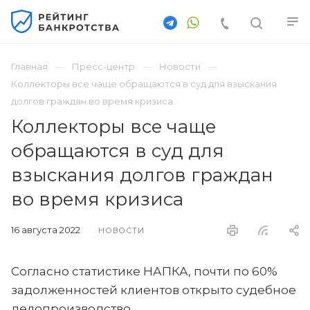
Главная
Пресс-центр
Новости
Коллекторы все чаще обращаются в суд для взыскания
долгов граждан во время кризиса
Коллекторы все чаще
обращаются в суд для
взыскания долгов граждан
во время кризиса
16 августа 2022
НОВОСТИ
Согласно статистике НАПКА, почти по 60%
задолженностей клиентов открыто судебное
делопроизводство.