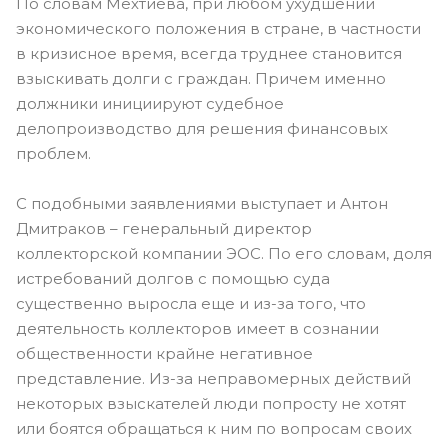
По словам Мехтиева, при любом ухудшении
экономического положения в стране, в частности
в кризисное время, всегда труднее становится
взыскивать долги с граждан. Причем именно
должники инициируют судебное
делопроизводство для решения финансовых
проблем.
С подобными заявлениями выступает и Антон
Дмитраков – генеральный директор
коллекторской компании ЭОС. По его словам, доля
истребований долгов с помощью суда
существенно выросла еще и из-за того, что
деятельность коллекторов имеет в сознании
общественности крайне негативное
представление. Из-за неправомерных действий
некоторых взыскателей люди попросту не хотят
или боятся обращаться к ним по вопросам своих