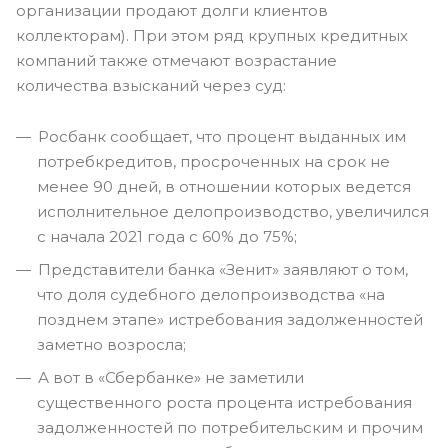
организации продают долги клиентов
коллекторам). При этом ряд крупных кредитных
компаний также отмечают возрастание
количества взысканий через суд:
Росбанк сообщает, что процент выданных им
потребкредитов, просроченных на срок не
менее 90 дней, в отношении которых ведется
исполнительное делопроизводство, увеличился
с начала 2021 года с 60% до 75%;
Представители банка «Зенит» заявляют о том,
что доля судебного делопроизводства «на
позднем этапе» истребования задолженностей
заметно возросла;
А вот в «Сбербанке» не заметили
существенного роста процента истребования
задолженностей по потребительским и прочим