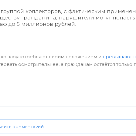
 группой коллекторов, с фактическим примене
еству гражданина, нарушители могут попасть
раф до 5 миллионов рублей.
дко злоупотребляют своим положением и
превышают п
вовать осмотрительнее, а гражданам остаётся только 
АВИТЬ КОММЕНТАРИЙ