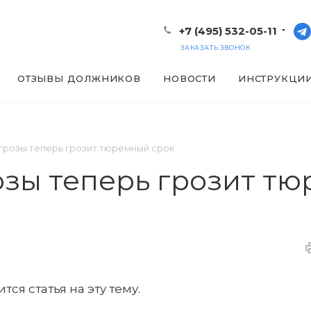
+7 (495) 532-05-11
ЗАКАЗАТЬ ЗВОНОК
ОТЗЫВЫ ДОЛЖНИКОВ
НОВОСТИ
ИНСТРУКЦИ
грозы теперь грозит тюремный срок
озы теперь грозит т
ся статья на эту тему.