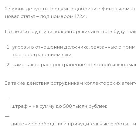
27 июня депутаты Госдумы одобрили в финальном ч
новая статья – под номером 172.4.
По ней сотрудники коллекторских агентств будут н
угрозы в отношении должника, связанные с при
распространением лжи;
само такое распространение неверной информаци
За такие действия сотрудникам коллекторских агент
штраф – на сумму до 500 тысяч рублей;
лишение свободы или принудительные работы – на