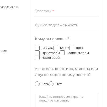
 вводится
Телефон
*
Сумма задолженности
Кому вы должны?
Банкам
МФО
ЖКХ
ких.
Приставам
Коллекторам
Налоговой
У вас есть квартира, машина или
другое дорогое имущество?
Есть
Нет