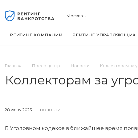
Москва
РЕЙТИНГ КОМПАНИЙ
РЕЙТИНГ УПРАВЛЯЮЩИХ
Главная
Пресс-центр
Новости
Коллекторам за у
Коллекторам за угр
28 июня 2023
НОВОСТИ
В Уголовном кодексе в ближайшее время появит