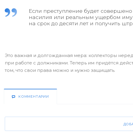
Если преступление будет совершено
насилия или реальным ущербом имущ
на срок до десяти лет и получить шт
Это важная и долгожданная мера: коллекторы нере
при работе с должниками. Теперь им придётся дейст
том, что свои права можно и нужно защищать.
КОММЕНТАРИИ
ДОБ