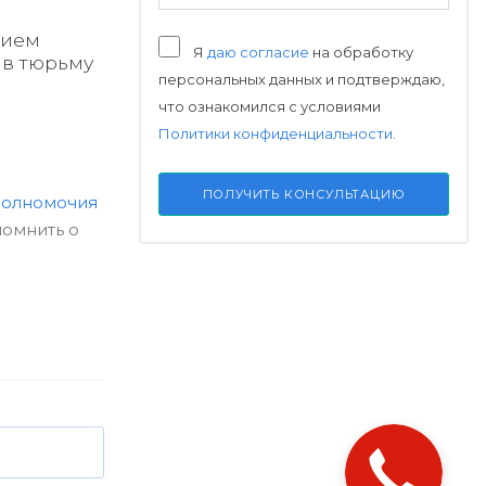
нием
Я
даю согласие
на обработку
 в тюрьму
персональных данных и подтверждаю,
что ознакомился с условиями
Политики конфиденциальности
.
ПОЛУЧИТЬ КОНСУЛЬТАЦИЮ
олномочия
помнить о
Закажите
звонок!