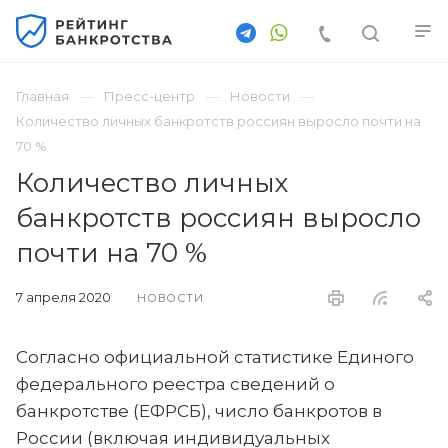
Главная
Пресс-центр
Новости
Количество личных банкротств россиян выросло почти на
70 %
Количество личных
банкротств россиян выросло
почти на 70 %
7 апреля 2020
НОВОСТИ
Согласно официальной статистике Единого
федерального реестра сведений о
банкротстве (ЕФРСБ), число банкротов в
России (включая индивидуальных