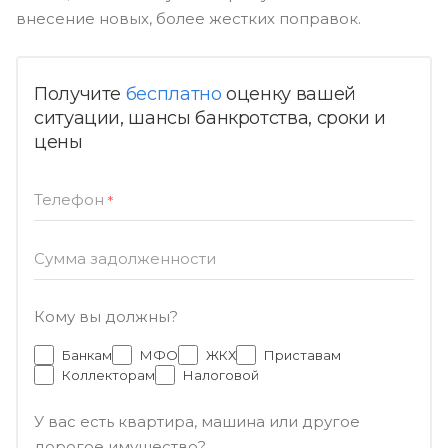
внесение новых, более жестких поправок.
Получите
бесплатно
оценку вашей
ситуации, шансы банкротства, сроки и
цены
Телефон
*
Сумма задолженности
Кому вы должны?
Банкам
МФО
ЖКХ
Приставам
Коллекторам
Налоговой
У вас есть квартира, машина или другое
дорогое имущество?