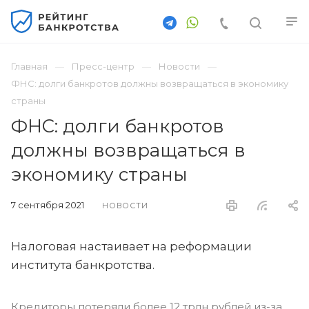
Главная
Пресс-центр
Новости
ФНС: долги банкротов должны возвращаться в экономику
страны
ФНС: долги банкротов
должны возвращаться в
экономику страны
7 сентября 2021
НОВОСТИ
Налоговая настаивает на реформации
института банкротства.
Кредиторы потеряли более 12 трлн рублей из-за