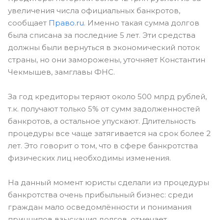
увеличения числа официальных банкротов,
сообщает
Право.ru
. Именно такая сумма долгов
была списана за последние 5 лет. Эти средства
должны были вернуться в экономический поток
страны, но они заморожены, уточняет Константин
Чекмышев, замглавы ФНС.
За год кредиторы теряют около 500 млрд рублей,
т.к. получают только 5% от сумм задолженностей
банкротов, а остальное упускают. Длительность
процедуры все чаще затягивается на срок более 2
лет. Это говорит о том, что в сфере банкротства
физических лиц необходимы изменения.
На данный момент юристы сделали из процедуры
банкротства очень прибыльный бизнес: среди
граждан мало осведомлённости и понимания
принципов взыскания долгов, отмечает