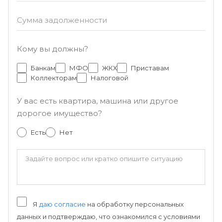
Сумма задолженности
Кому вы должны?
Банкам
МФО
ЖКХ
Приставам
Коллекторам
Налоговой
У вас есть квартира, машина или другое
дорогое имущество?
Есть
Нет
Я
даю согласие
на обработку персональных
данных и подтверждаю, что ознакомился с условиями