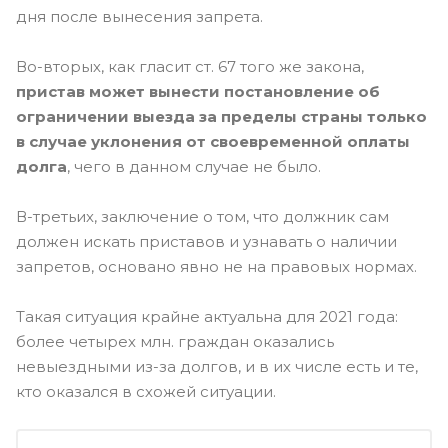
дня после вынесения запрета.
Во-вторых, как гласит ст. 67 того же закона,
пристав может вынести постановление об
ограничении выезда за пределы страны только
в случае уклонения от своевременной оплаты
долга
, чего в данном случае не было.
В-третьих, заключение о том, что должник сам
должен искать приставов и узнавать о наличии
запретов, основано явно не на правовых нормах.
Такая ситуация крайне актуальна для 2021 года:
более четырех млн. граждан оказались
невыездными из-за долгов, и в их числе есть и те,
кто оказался в схожей ситуации.