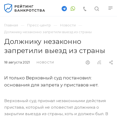
Главная
Пресс-центр
Новости
Должнику незаконно запретили выезд из страны
Должнику незаконно
запретили выезд из страны
18 августа 2021
НОВОСТИ
И только Верховный суд постановил:
основания для запрета у приставов нет.
Верховный суд признал незаконными действия
пристава, который не оповестил должника о
закрытии выезда из страны, хоть и должен был. В