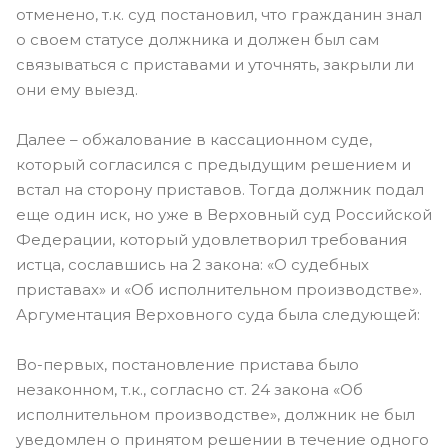
отменено, т.к. суд постановил, что гражданин знал
о своем статусе должника и должен был сам
связываться с приставами и уточнять, закрыли ли
они ему выезд.
Далее – обжалование в кассационном суде,
который согласился с предыдущим решением и
встал на сторону приставов. Тогда должник подал
еще один иск, но уже в Верховный суд Российской
Федерации, который удовлетворил требования
истца, сославшись на 2 закона: «О судебных
приставах» и «Об исполнительном производстве».
Аргументация Верховного суда была следующей:
Во-первых, постановление пристава было
незаконном, т.к., согласно ст. 24 закона «Об
исполнительном производстве», должник не был
уведомлен о принятом решении в течение одного