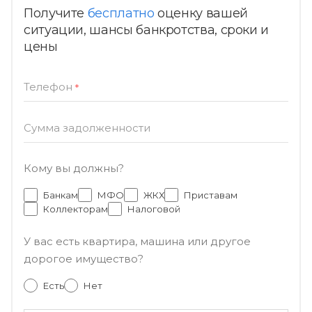
Получите
бесплатно
оценку вашей
ситуации, шансы банкротства, сроки и
цены
Телефон
*
Сумма задолженности
Кому вы должны?
Банкам
МФО
ЖКХ
Приставам
Коллекторам
Налоговой
У вас есть квартира, машина или другое
дорогое имущество?
Есть
Нет