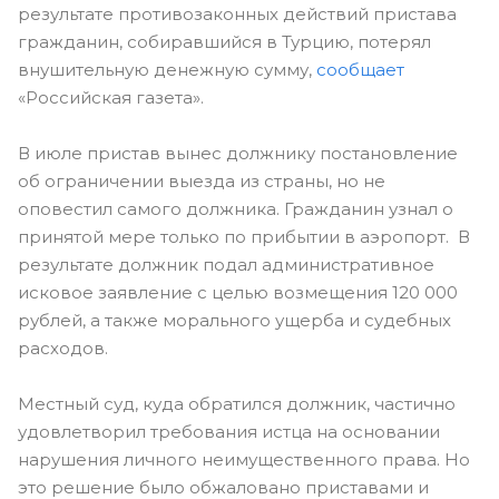
результате противозаконных действий пристава
гражданин, собиравшийся в Турцию, потерял
внушительную денежную сумму,
сообщает
«Российская газета».
В июле пристав вынес должнику постановление
об ограничении выезда из страны, но не
оповестил самого должника. Гражданин узнал о
принятой мере только по прибытии в аэропорт. В
результате должник подал административное
исковое заявление с целью возмещения 120 000
рублей, а также морального ущерба и судебных
расходов.
Местный суд, куда обратился должник, частично
удовлетворил требования истца на основании
нарушения личного неимущественного права. Но
это решение было обжаловано приставами и