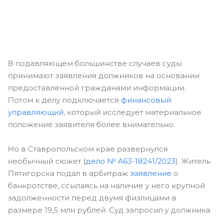
В подавляющем большинстве случаев суды
принимают заявления должников на основании
предоставленной гражданами информации.
Потом к делу подключается
финансовый
управляющий
, который исследует материальное
положение заявителя более внимательно.
Но в Ставропольском крае развернулся
необычный сюжет (
дело № А63-18241/2023
). Житель
Пятигорска подал в арбитраж
заявление
о
банкротстве, ссылаясь на наличие у него крупной
задолженности перед двумя физлицами в
размере 19,5 млн рублей. Суд запросил у должника