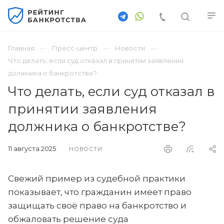
Главная
Пресс-центр
Новости
Что делать, если суд отказал в принятии заявления
должника о банкротстве?
Что делать, если суд отказал в
принятии заявления
должника о банкротстве?
11 августа 2025
НОВОСТИ
Свежий пример из судебной практики
показывает, что гражданин имеет право
защищать своё право на банкротство и
обжаловать решение суда