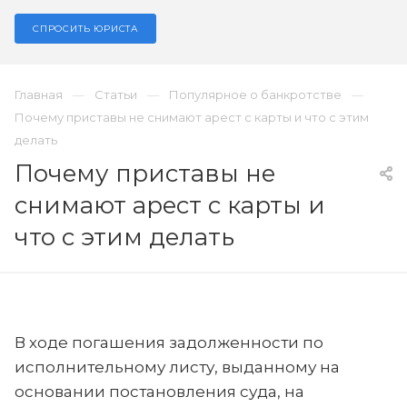
СПРОСИТЬ ЮРИСТА
Главная
Статьи
Популярное о банкротстве
Почему приставы не снимают арест с карты и что с этим
делать
Почему приставы не
снимают арест с карты и
что с этим делать
В ходе погашения задолженности по
исполнительному листу, выданному на
основании постановления суда, на