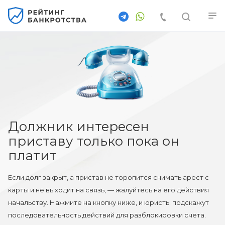
Должник интересен
приставу только пока он
платит
Если долг закрыт, а пристав не торопится снимать арест с
карты и не выходит на связь, — жалуйтесь на его действия
начальству. Нажмите на кнопку ниже, и юристы подскажут
последовательность действий для разблокировки счета.