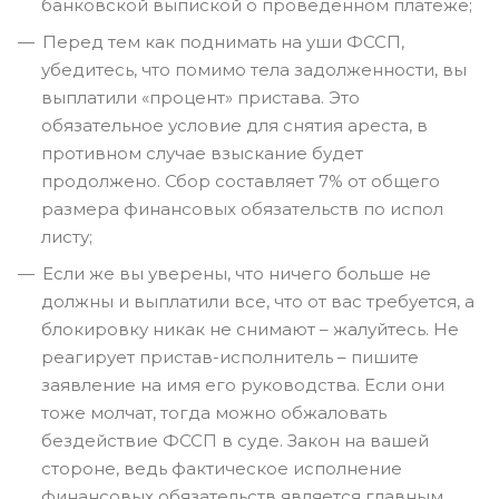
банковской выпиской о проведенном платеже;
Перед тем как поднимать на уши ФССП,
убедитесь, что помимо тела задолженности, вы
выплатили «процент» пристава. Это
обязательное условие для снятия ареста, в
противном случае взыскание будет
продолжено. Сбор составляет 7% от общего
размера финансовых обязательств по испол
листу;
Если же вы уверены, что ничего больше не
должны и выплатили все, что от вас требуется, а
блокировку никак не снимают – жалуйтесь. Не
реагирует пристав-исполнитель – пишите
заявление на имя его руководства. Если они
тоже молчат, тогда можно обжаловать
бездействие ФССП в суде. Закон на вашей
стороне, ведь фактическое исполнение
финансовых обязательств является главным