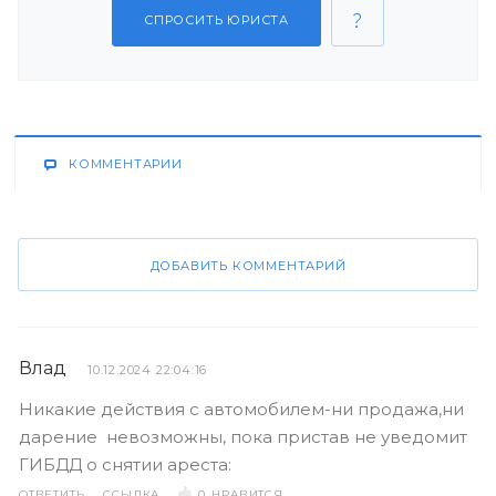
СПРОСИТЬ ЮРИСТА
КОММЕНТАРИИ
ДОБАВИТЬ КОММЕНТАРИЙ
Влад
10.12.2024 22:04:16
Никакие действия с автомобилем-ни продажа,ни
дарение невозможны, пока пристав не уведомит
ГИБДД о снятии ареста:
ОТВЕТИТЬ
ССЫЛКА
0
НРАВИТСЯ