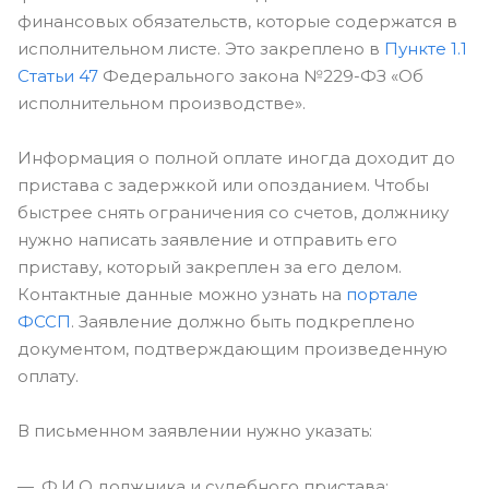
финансовых обязательств, которые содержатся в
исполнительном листе. Это закреплено в
Пункте 1.1
Статьи 47
Федерального закона №229-ФЗ «Об
исполнительном производстве».
Информация о полной оплате иногда доходит до
пристава с задержкой или опозданием. Чтобы
быстрее снять ограничения со счетов, должнику
нужно написать заявление и отправить его
приставу, который закреплен за его делом.
Контактные данные можно узнать на
портале
ФССП
. Заявление должно быть подкреплено
документом, подтверждающим произведенную
оплату.
В письменном заявлении нужно указать:
Ф.И.О должника и судебного пристава;