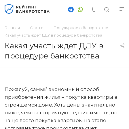
Главная
Статьи
Популярное о банкротстве
Какая участь ждет ДДУ в процедуре банкротства
Какая участь ждет ДДУ в
процедуре банкротства
Пожалуй, самый экономный способ
приобретения жилья – покупка квартиры в
строящемся доме. Хоть цены значительно
ниже, чем на вторичную недвижимость, но
чаще всего покупка квартиры на этапе
котлована тоже происходит за счет