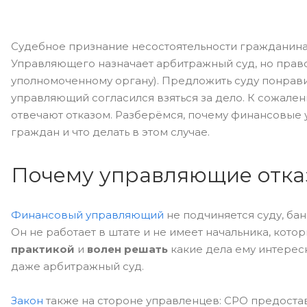
Судебное признание несостоятельности гражданина
Управляющего назначает арбитражный суд, но право
уполномоченному органу). Предложить суду понрав
управляющий согласился взяться за дело. К сожале
отвечают отказом. Разберёмся, почему финансовые
граждан и что делать в этом случае.
Почему управляющие отказ
Финансовый управляющий
не подчиняется суду, б
Он не работает в штате и не имеет начальника, кото
практикой
и
волен решать
какие дела ему интересн
даже арбитражный суд.
Закон
также на стороне управленцев: СРО предоста