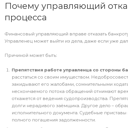
Почему управляющий отказ
процесса
Финансовый управляющий вправе отказать банкроту 
Управленец может выйти из дела, даже если уже дал
Причиной может быть:
Препятствия работе управленца со стороны б
расстаться со своим имуществом. Недобросовес
закидывают его жалобами, сомнительными ходата
нескончаемого потока обращений отнимают время.
откажется от ведения судопроизводства. Препятс
долги нерадивого заёмщика. Другое дело – обра
исполнительного документа. Судебные приставы 
полного погашения задолженности.