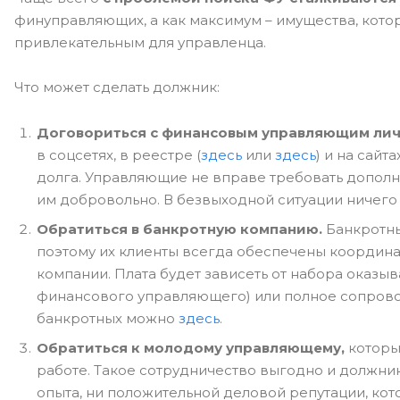
финуправляющих, а как максимум – имущества, кото
привлекательным для управленца.
Что может сделать должник:
Договориться с финансовым управляющим лич
в соцсетях, в реестре (
здесь
или
здесь
) и на сай
долга. Управляющие не вправе требовать дополн
им добровольно. В безвыходной ситуации ничего 
Обратиться в банкротную компанию.
Банкротны
поэтому их клиенты всегда обеспечены координа
компании. Плата будет зависеть от набора оказы
финансового управляющего) или полное сопрово
банкротных можно
здесь
.
Обратиться к молодому управляющему,
который
работе. Такое сотрудничество выгодно и должн
опыта, ни положительной деловой репутации, кот