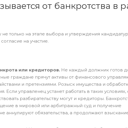
ывается от банкротства в р
не только на этапе выбора и утверждения кандидатур
 согласие на участие.
анкрота или кредиторов.
Не каждый должник готов д
тные граждане прячут активы от финансового управля
йствами и претензиями. Розыск имущества и обработ
 Если управленец устанет работать в таких условиях, 
твовать разбирательству могут и кредиторы. Банкрот
щение в мировой или арбитражный суд и получение
не аннулируют обязательства, а продолжают взыскани