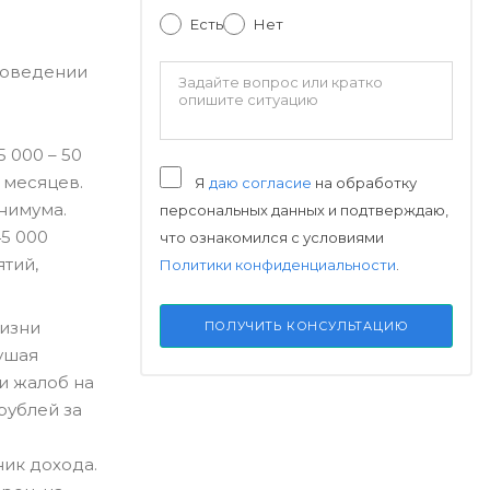
Есть
Нет
роведении
 000 – 50
 месяцев.
Я
даю согласие
на обработку
нимума.
персональных данных и подтверждаю,
45 000
что ознакомился с условиями
тий,
Политики конфиденциальности
.
жизни
ПОЛУЧИТЬ КОНСУЛЬТАЦИЮ
ушая
и жалоб на
рублей за
ник дохода.