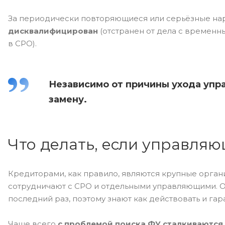
За периодически повторяющиеся или серьёзные н
дисквалифицирован
(отстранен от дела с временн
в СРО).
Независимо от причины ухода упра
замену.
Что делать, если управляю
Кредиторами, как правило, являются крупные органи
сотрудничают с СРО и отдельными управляющими. Он
последний раз, поэтому знают как действовать и га
Чаще всего
с проблемой поиска ФУ сталкиваются