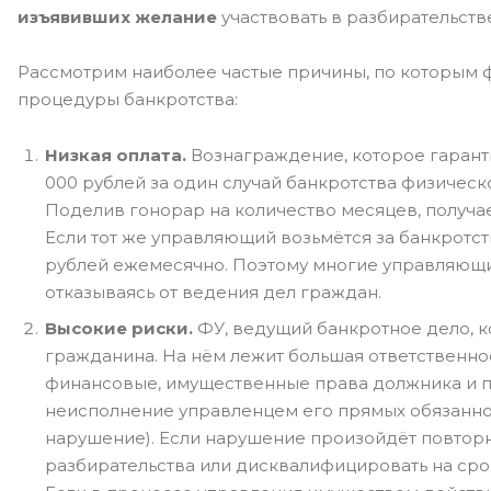
изъявивших желание
участвовать в разбирательств
Рассмотрим наиболее частые причины, по которым
процедуры банкротства:
Низкая оплата.
Вознаграждение, которое гаранти
000 рублей за один случай банкротства физическ
Поделив гонорар на количество месяцев, получ
Если тот же управляющий возьмётся за банкротств
рублей ежемесячно. Поэтому многие управляющи
отказываясь от ведения дел граждан.
Высокие риски.
ФУ, ведущий банкротное дело, 
гражданина. На нём лежит большая ответственно
финансовые, имущественные права должника и п
неисполнение управленцем его прямых обязанно
нарушение). Если нарушение произойдёт повторн
разбирательства или дисквалифицировать на срок 