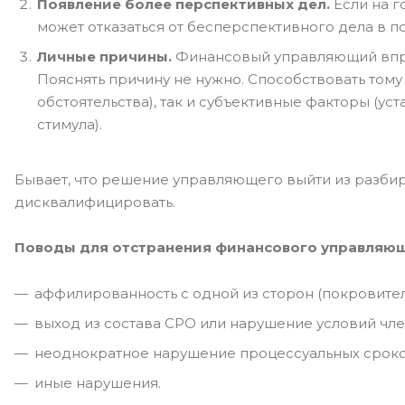
Появление более перспективных дел.
Если на г
может отказаться от бесперспективного дела в п
Личные причины.
Финансовый управляющий вправ
Пояснять причину не нужно. Способствовать тому
обстоятельства), так и субъективные факторы (ус
стимула).
Бывает, что решение управляющего выйти из разбира
дисквалифицировать.
Поводы для отстранения финансового управляющ
аффилированность с одной из сторон (покровите
выход из состава СРО или нарушение условий член
неоднократное нарушение процессуальных сроко
иные нарушения.