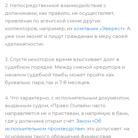
2. Непосредственное взаимодействие с
должниками, как правило, не осуществляет,
привлекая по агентской схеме других
коллекторов, например, из
компании «Эверест»
. А
уже они звонят и пишут гражданам в меру своей
«деликатности».
3. Спустя некоторое время взыскивает долг в
судебном порядке. Между сменой кредитора и
началом судебной тяжбы может пройти как
буквально пара, так и 7-8 месяцев.
4. Что характерно, с исполнительным документом,
выданным судом, «Право Онлайн» часто
направляется не к приставам, а напрямую в банк,
где у должника открыт счёт.
Закон «Об
исполнительном производстве»
это допускает: на
основании такого обращения финансовая