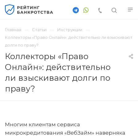
Главная
Статьи
Инструкции
Коллекторы «Право Онлайн»: действительно ли взыскивают
долги по праву?
Коллекторы «Право
Онлайн»: действительно
ли взыскивают долги по
праву?
Многим клиентам сервиса
микрокредитования «ВебЗайм» наверняка