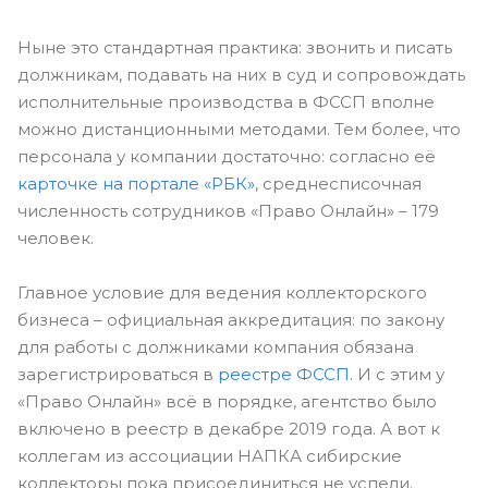
Ныне это стандартная практика: звонить и писать
должникам, подавать на них в суд и сопровождать
исполнительные производства в ФССП вполне
можно дистанционными методами. Тем более, что
персонала у компании достаточно: согласно её
карточке на портале «РБК»
, среднесписочная
численность сотрудников «Право Онлайн» – 179
человек.
Главное условие для ведения коллекторского
бизнеса – официальная аккредитация: по закону
для работы с должниками компания обязана
зарегистрироваться в
реестре ФССП
. И с этим у
«Право Онлайн» всё в порядке, агентство было
включено в реестр в декабре 2019 года. А вот к
коллегам из ассоциации НАПКА сибирские
коллекторы пока присоединиться не успели.