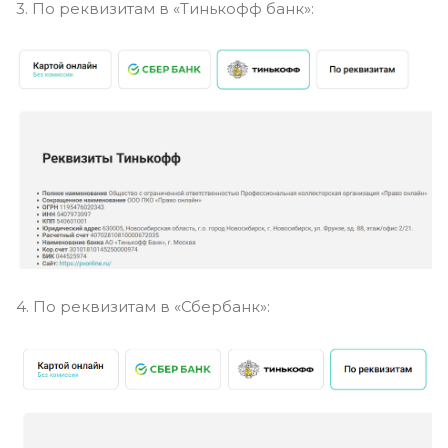
3. По реквизитам в «Тинькофф банк»:
4. По реквизитам в «Сбербанк»: