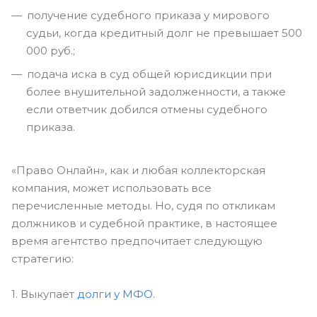
получение судебного приказа у мирового
судьи, когда кредитный долг не превышает 500
000 руб.;
подача иска в суд общей юрисдикции при
более внушительной задолженности, а также
если ответчик добился отмены судебного
приказа.
«Право Онлайн», как и любая коллекторская
компания, может использовать все
перечисленные методы. Но, судя по откликам
должников и судебной практике, в настоящее
время агентство предпочитает следующую
стратегию:
1. Выкупает
долги у МФО
.