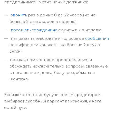
предпринимать в отношении должника:
звонить
раз в день с 8 до 22 часов (но не
больше 2 разговоров в неделю);
посещать гражданина
единожды в неделю;
направлять текстовые и голосовые
сообщения
по цифровым каналам – не больше 2 штук в
сутки;
при каждом контакте представляться и
обсуждать исключительно вопросы, связанные
с погашением долга, без угроз, обмана и
шантажа.
Если же агентство, будучи новым кредитором,
выбирает судебный вариант взыскания, у него
есть 2 пути: