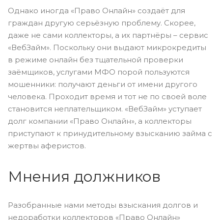
Однако иногда «Право Онлайн» создаёт для
граждан другую серьёзную проблему. Скорее,
даже не сами коллекторы, а их партнёры – сервис
«ВебЗайм». Поскольку они выдают микрокредиты
в режиме онлайн без тщательной проверки
заёмщиков, услугами МФО порой пользуются
мошенники: получают деньги от имени другого
человека. Проходит время и тот не по своей воле
становится неплательщиком. «ВебЗайм» уступает
долг компании «Право Онлайн», а коллекторы
приступают к принудительному взысканию займа с
жертвы аферистов.
Мнения должников
Разобранные нами методы взыскания долгов и
недоработки коллекторов «Право Онлайн»